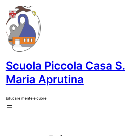
Vai
al
contenuto
Scuola Piccola Casa S.
Maria Aprutina
Educare mente e cuore