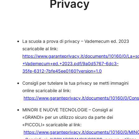
Privacy
La scuola a prova di privacy – Vademecum ed. 2023
scaricabile al link:
https://www.garanteprivacy.it/documents/10160/0/La+s
+Vademecum+ed.+2023.pdf/9a0d5767-6dc3-
35fe-6312-7bfe45ee0160?version=1.0
Consigli per tutelare la tua privacy se metti immagini
online scaricabile al link:
https://www.garanteprivacy.it/documents/10160/0/Cons
MINORI E NUOVE TECNOLOGIE – Consigli ai
«GRANDI» per un utilizzo sicuro da parte dei
«PICCOLI» scaricabile al link:
https://www.garanteprivacy.it/documents/10160/0/